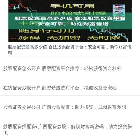
股票配资最高多少倍 合法股票配资平台：安全可靠，助你财富倍
增
股票配资怎么开户 股票配资平台推荐：轻松获得资金杠杆
在线配资炒股开户 配资炒股选对平台，稳健收益更安心
股票证券交易公司 广西股票配资：助力投资，成就财富梦想
炒股配资找配资i 广西配资炒股：解锁财富新密码，助力投资腾
飞