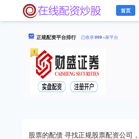
首页
正规配资平台排行
已收录
999
+家平台
股票的配债 寻找正规股票配资公司