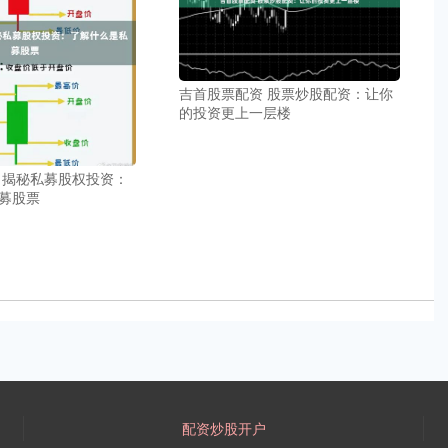
吉首股票配资 股票炒股配资：让你
的投资更上一层楼
 揭秘私募股权投资：
募股票
配资炒股开户