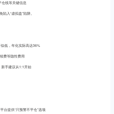
、平仓线等关键信息
陷入“虚拟盘”陷阱。
%看似低，年化实际高达36%
手续费等隐性费用
大，新手建议从1:1开始
部分平台提供“只预警不平仓”选项