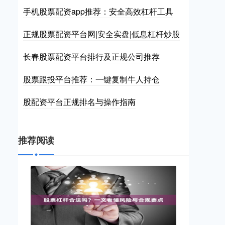
手机股票配资app推荐：安全高效杠杆工具
正规股票配资平台网|安全实盘|低息杠杆炒股
长春股票配资平台排行及正规公司推荐
股票跟投平台推荐：一键复制牛人持仓
股配资平台正规排名与操作指南
推荐阅读