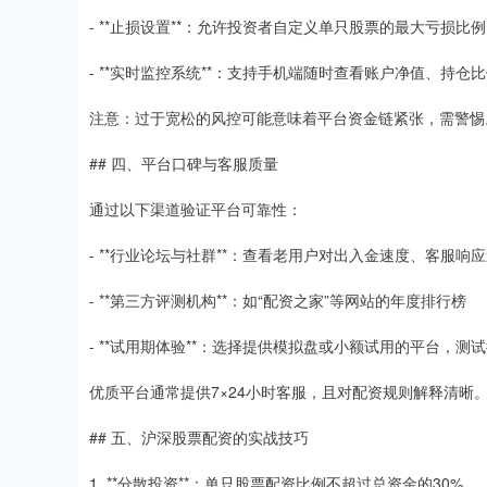
- **止损设置**：允许投资者自定义单只股票的最大亏损比例
- **实时监控系统**：支持手机端随时查看账户净值、持仓
注意：过于宽松的风控可能意味着平台资金链紧张，需警惕
## 四、平台口碑与客服质量
通过以下渠道验证平台可靠性：
- **行业论坛与社群**：查看老用户对出入金速度、客服响
- **第三方评测机构**：如“配资之家”等网站的年度排行榜
- **试用期体验**：选择提供模拟盘或小额试用的平台，测
优质平台通常提供7×24小时客服，且对配资规则解释清晰
## 五、沪深股票配资的实战技巧
1. **分散投资**：单只股票配资比例不超过总资金的30%