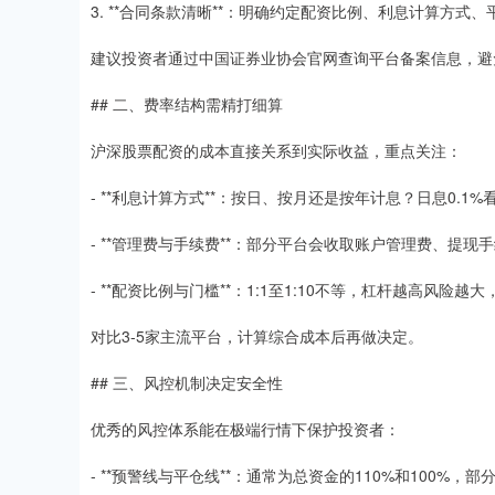
3. **合同条款清晰**：明确约定配资比例、利息计算方式
建议投资者通过中国证券业协会官网查询平台备案信息，避免
## 二、费率结构需精打细算
沪深股票配资的成本直接关系到实际收益，重点关注：
- **利息计算方式**：按日、按月还是按年计息？日息0.1
- **管理费与手续费**：部分平台会收取账户管理费、提现
- **配资比例与门槛**：1:1至1:10不等，杠杆越高风险越
对比3-5家主流平台，计算综合成本后再做决定。
## 三、风控机制决定安全性
优秀的风控体系能在极端行情下保护投资者：
- **预警线与平仓线**：通常为总资金的110%和100%，