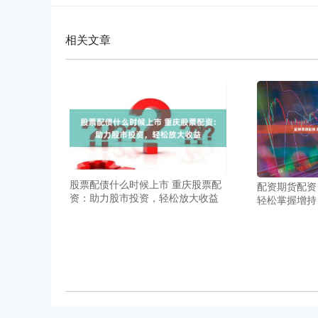
相关文章
股票配债什么时候上市 重庆股票配
配资期货配资
资：助力股市投资，轻松放大收益
轻松掌握增持