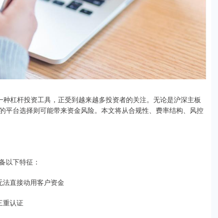
一种杠杆投资工具，正受到越来越多投资者的关注。无论是沪深主板
的平台选择则可能带来资金风险。本文将从合规性、费率结构、风控
备以下特征：
台无法直接动用客户资金
三重认证