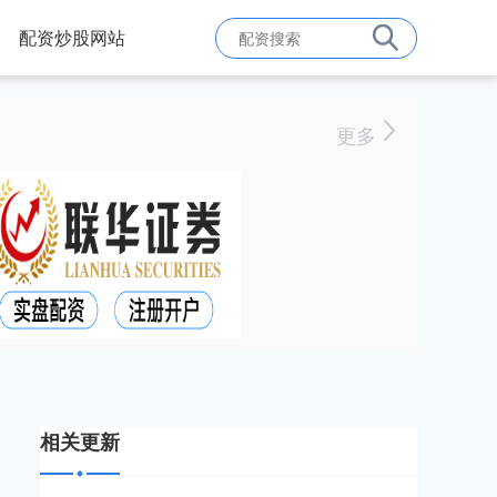
配资炒股网站
更多
相关更新