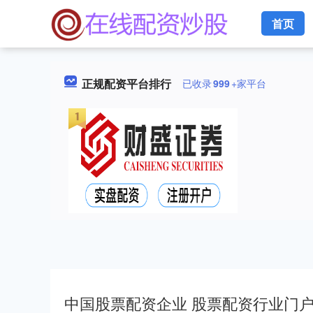
首页
正规配资平台排行
已收录
999
+家平台
中国股票配资企业 股票配资行业门