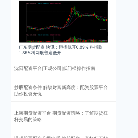
广东期货配资 快讯：恒指低开0.89% 科指跌
1.35%科网股普遍低开
沈阳配资平台|正规公司|低门槛操作指南
炒股配资条件 解锁财富新高度：配资股票平台
助你投资无忧
上海期货配资平台 期货配资策略：了解期货杠
杆交易的策略