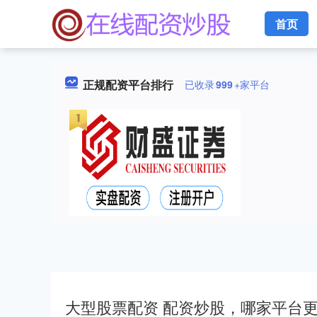
首页
正规配资平台排行
已收录
999
+家平台
大型股票配资 配资炒股，哪家平台