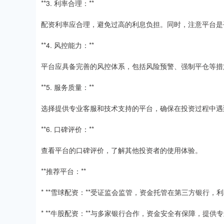
**3. 利率合理：**
配资利率应合理，避免过高的利息负担。同时，注意平台是
**4. 风控能力：**
平台应具备完善的风控体系，包括风险预警、强制平仓等措
**5. 服务质量：**
选择提供专业客服和技术支持的平台，确保在投资过程中遇
**6. 口碑评价：**
查看平台的口碑评价，了解其他投资者的使用体验。
**推荐平台：**
* **雪球配资：**受证监会监管，资金托管在第三方银行，
* **牛股配资：**与多家银行合作，资金安全有保障，提供