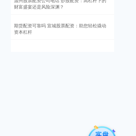
温州股票配资公司电话 炒股配资：高杠杆下的
财富盛宴还是风险深渊？
期货配资可靠吗 宣城股票配资：助您轻松撬动
资本杠杆