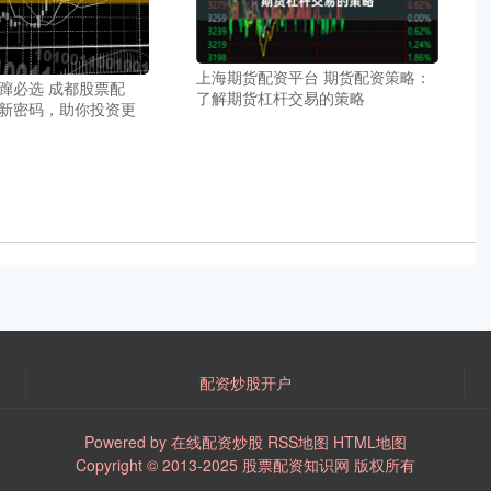
上海期货配资平台 期货配资策略：
蹿必选 成都股票配
了解期货杠杆交易的策略
新密码，助你投资更
配资炒股开户
Powered by
在线配资炒股
RSS地图
HTML地图
Copyright
© 2013-2025
股票配资知识网
版权所有