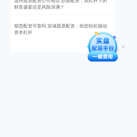
温州股票配资公司电话 炒股配资：高杠杆下的
财富盛宴还是风险深渊？
期货配资可靠吗 宣城股票配资：助您轻松撬动
资本杠杆