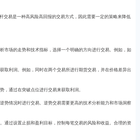
杆交易是一种高风险高回报的交易方式，因此需要一定的策略来降低
分析市场的走势和技术指标，选择一个明确的方向进行交易。例如，如
来获取利润。例如，同时在两个交易所进行期货交易，并在价格差异出
趋势，通过在突破点位进行交易来获取利润。
现逆势情况时进行交易。逆势交易需要更高的技术分析能力和市场洞察
配。通过设置止损和盈利目标，控制每笔交易的风险和收益。合理的资