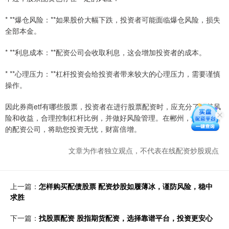
* **爆仓风险：**如果股价大幅下跌，投资者可能面临爆仓风险，损失
全部本金。
* **利息成本：**配资公司会收取利息，这会增加投资者的成本。
* **心理压力：**杠杆投资会给投资者带来较大的心理压力，需要谨慎
操作。
因此券商etf有哪些股票，投资者在进行股票配资时，应充分了解其风
险和收益，合理控制杠杆比例，并做好风险管理。在郴州，选择正规
的配资公司，将助您投资无忧，财富倍增。
文章为作者独立观点，不代表在线配资炒股观点
上一篇：
怎样购买配债股票 配资炒股如履薄冰，谨防风险，稳中
求胜
下一篇：
找股票配资 股指期货配资，选择靠谱平台，投资更安心