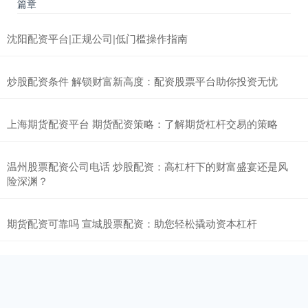
篇章
沈阳配资平台|正规公司|低门槛操作指南
炒股配资条件 解锁财富新高度：配资股票平台助你投资无忧
上海期货配资平台 期货配资策略：了解期货杠杆交易的策略
温州股票配资公司电话 炒股配资：高杠杆下的财富盛宴还是风
险深渊？
期货配资可靠吗 宣城股票配资：助您轻松撬动资本杠杆