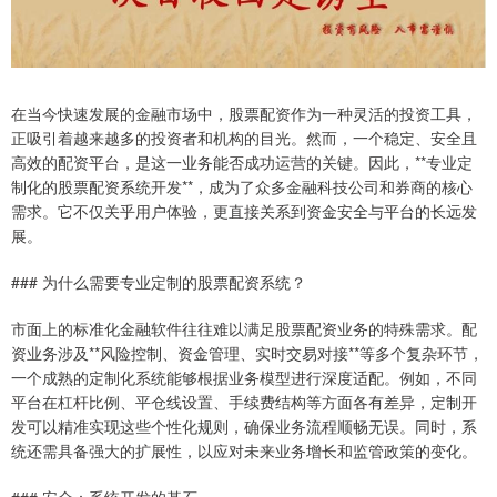
在当今快速发展的金融市场中，股票配资作为一种灵活的投资工具，
正吸引着越来越多的投资者和机构的目光。然而，一个稳定、安全且
高效的配资平台，是这一业务能否成功运营的关键。因此，**专业定
制化的股票配资系统开发**，成为了众多金融科技公司和券商的核心
需求。它不仅关乎用户体验，更直接关系到资金安全与平台的长远发
展。
### 为什么需要专业定制的股票配资系统？
市面上的标准化金融软件往往难以满足股票配资业务的特殊需求。配
资业务涉及**风险控制、资金管理、实时交易对接**等多个复杂环节，
一个成熟的定制化系统能够根据业务模型进行深度适配。例如，不同
平台在杠杆比例、平仓线设置、手续费结构等方面各有差异，定制开
发可以精准实现这些个性化规则，确保业务流程顺畅无误。同时，系
统还需具备强大的扩展性，以应对未来业务增长和监管政策的变化。
### 安全：系统开发的基石