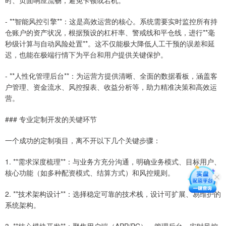
- **智能风控引擎**：这是高效运营的核心。系统需要实时监控所有持
仓账户的资产状况，根据预设的杠杆率、警戒线和平仓线，进行**毫
秒级计算与自动风险处置**。这不仅能极大降低人工干预的误差和延
迟，也能在极端行情下为平台和用户提供关键保护。
- **人性化管理后台**：为运营方提供清晰、全面的数据看板，涵盖客
户管理、资金流水、风控报表、收益分析等，助力精准决策和高效运
营。
### 专业定制开发的关键环节
一个成功的定制项目，离不开以下几个关键步骤：
1. **需求深度梳理**：与业务方充分沟通，明确业务模式、目标用户、
核心功能（如多种配资模式、结算方式）和风控规则。
2. **技术架构设计**：选择稳定可靠的技术栈，设计可扩展、易维护的
系统架构。
3. **核心模块开发**：聚焦用户端（APP/PC）、管理后台、实时风控