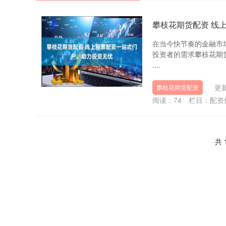
攀枝花期货配资 线
在当今快节奏的金融市
投资者的需求攀枝花期
....
更新
攀枝花期货配资
阅读：
74
栏目：
配资
共 