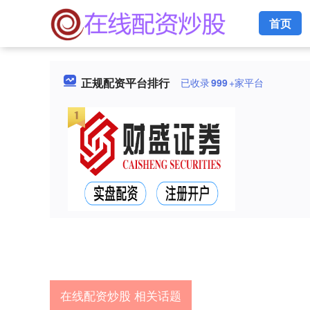
首页
正规配资平台排行
已收录
999
+家平台
在线配资炒股 相关话题